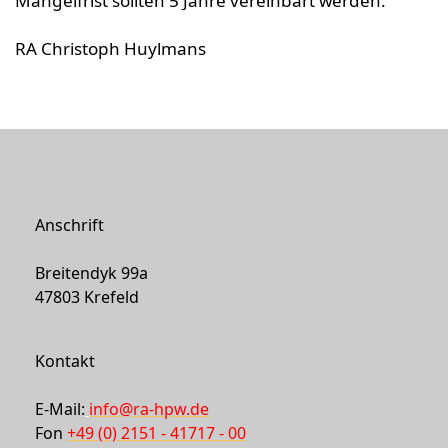
Mängelfrist sollten 5 Jahre vereinbart werden.
RA Christoph Huylmans
Anschrift
Breitendyk 99a
47803 Krefeld
Kontakt
E-Mail:
info@ra-hpw.de
Fon
+49 (0) 2151 - 41717 - 00