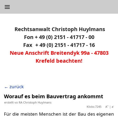
Rechtsanwalt Christoph Huylmans
Fon + 49 (0) 2151 - 41717 - 00
Fax
.
+ 49 (0) 2151 - 41717 - 16
Neue Anschrift Breitendyk 99a - 47803
Krefeld beachten!
← zurück
Worauf es beim Bauvertrag ankommt
erstellt vo RA Christoph Huylmans
+
-
Klicks:7245
A
|
a
Für die meisten Menschen ist der Bau des eigenen